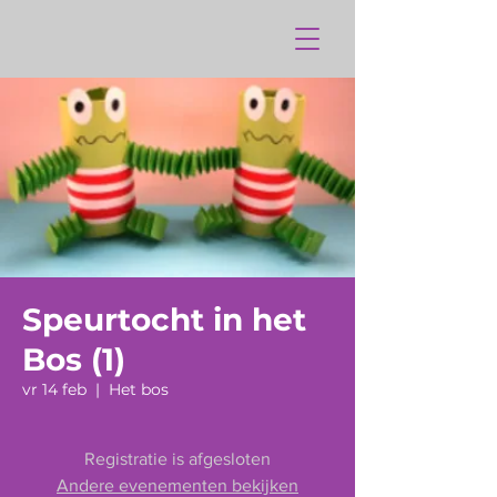
Speurtocht in het
Bos (1)
vr 14 feb
  |  
Het bos
Registratie is afgesloten
Andere evenementen bekijken