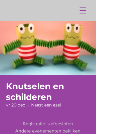
Knutselen en
schilderen
vr 20 dec
  |  
Naast een ezel
Registratie is afgesloten
Andere evenementen bekijken