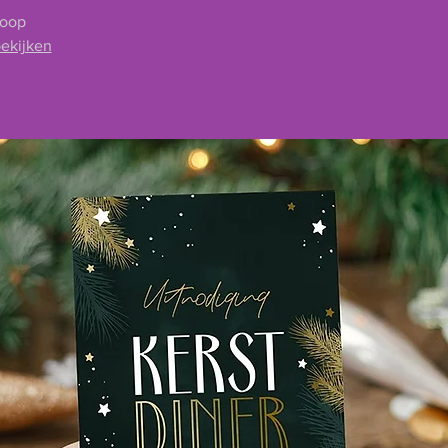
koop
ekijken