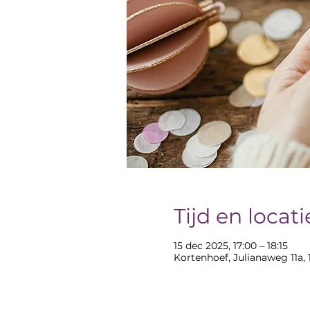
Tijd en locati
15 dec 2025, 17:00 – 18:15
Kortenhoef, Julianaweg 11a,