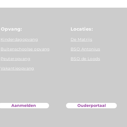
Opvang:
Locaties:
Kinderdagopvang
De Matrijs
Buitenschoolse opvang
BSO Antonius
Peuteropvang
BSO de Loods
Vakantieopvang
Aanmelden
Ouderportaal