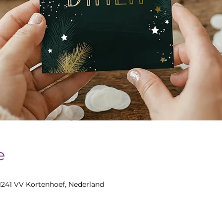
e
 1241 VV Kortenhoef, Nederland