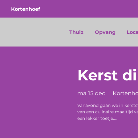
Kortenhoef
Thuiz
Opvang
Loca
Kerst d
ma 15 dec
  |  
Kortenho
Vanavond gaan we in kersts
van een culinaire maaltijd 
een lekker toetje....