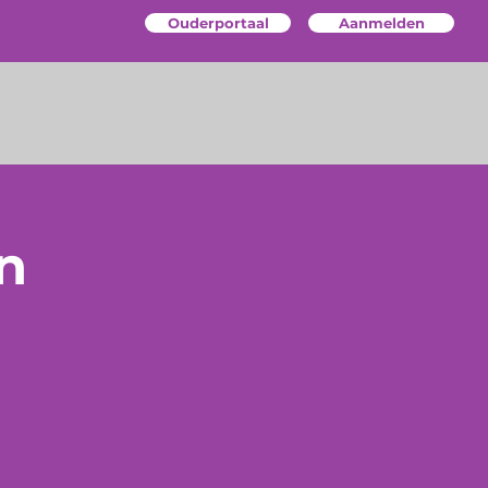
Ouderportaal
Aanmelden
n